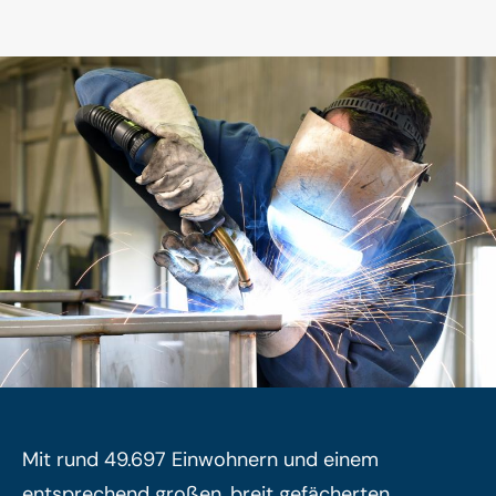
Mit rund 49.697 Einwohnern und einem
entsprechend großen, breit gefächerten