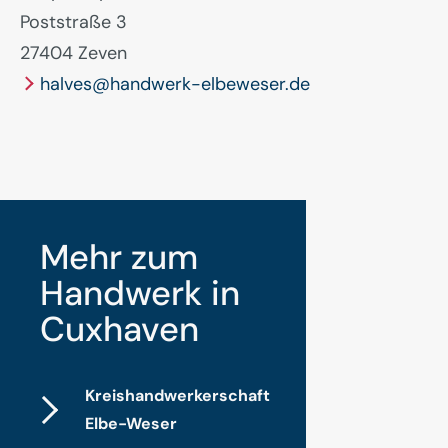
Poststraße 3
27404 Zeven
halves@handwerk-elbeweser.de
Mehr zum
Handwerk in
Cuxhaven
Kreishandwerker­schaft
Elbe-Weser