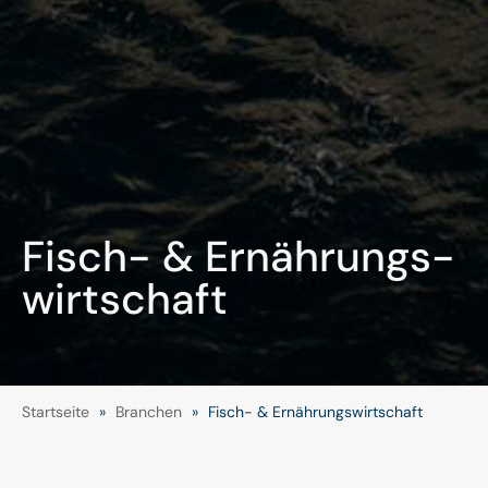
Fisch- & Ernährungs-
wirtschaft
Startseite
»
Branchen
»
Fisch- & Ernährungswirtschaft