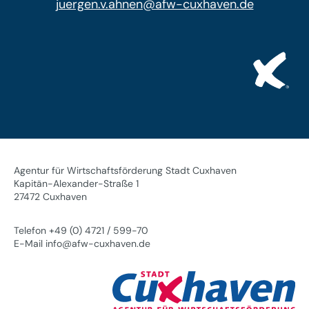
juergen.v.ahnen@afw-cuxhaven.de
Agentur für Wirtschaftsförderung Stadt Cuxhaven
Kapitän-Alexander-Straße 1
27472 Cuxhaven
Telefon +49 (0) 4721 / 599-70
E-Mail info@afw-cuxhaven.de