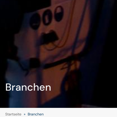
Branchen
Startseite
»
Branchen