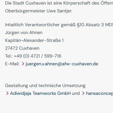
Die Stadt Cuxhaven ist eine Körperschaft des Öffent
Oberbürgermeister Uwe Santjer.
Inhaltlich Verantwortlicher gemäß §10 Absatz 3 MD
Jürgen von Ahnen
Kapitän-Alexander-Straße 1
27472 Cuxhaven
Tel.: +49 (0) 4721 / 599-716
E-Mail:
juergen.v.ahnen@afw-cuxhaven.de
Gestaltung und technische Umsetzung
Adiwidjaja Teamworks GmbH
und
hansaconce