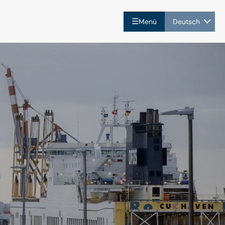
☰
Menü